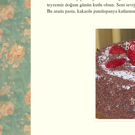
teyzemiz doğum günün kutlu olsun. Seni sevi
Bu arada pasta, kakaolu pandispanya katlarının