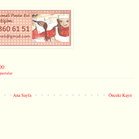
 ÖÖ
pastalar
Ana Sayfa
Önceki Kayıt