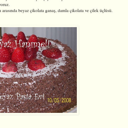
yoruz.
 arasında beyaz çikolata ganaş, damla çikolata ve çilek üçlüsü.